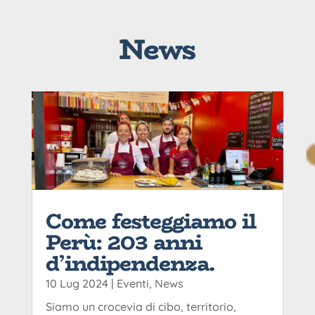
News
Come festeggiamo il
Perù: 203 anni
d’indipendenza.
10 Lug 2024
|
Eventi
,
News
Siamo un crocevia di cibo, territorio,