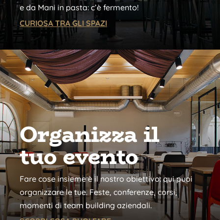
e da Mani in pasta: c’è fermento!
CURIOSA TRA GLI SPAZI
Organizza il
tuo evento
Fare cose insieme è il nostro obiettivo: qui puoi
organizzare le tue. Feste, conferenze, corsi,
momenti di team building aziendali.