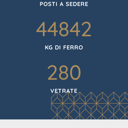
POSTI A SEDERE
44842
KG DI FERRO
280
VETRATE