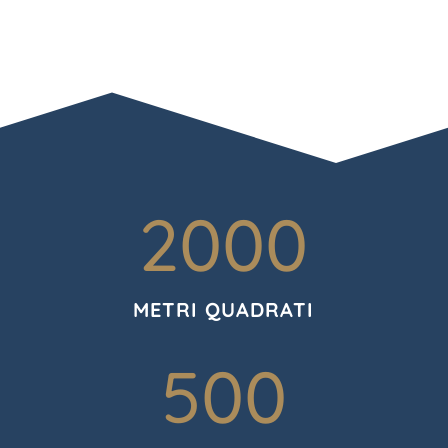
2000
METRI QUADRATI
500