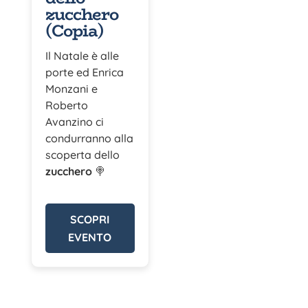
zucchero
(Copia)
Il Natale è alle
porte ed Enrica
Monzani e
Roberto
Avanzino ci
condurranno alla
scoperta dello
zucchero
🍭
SCOPRI
EVENTO