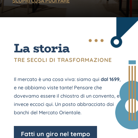
SCOPRI COSA PUOI FARE
La storia
TRE SECOLI DI TRASFORMAZIONE
Il mercato è una cosa viva: siamo qui
dal 1699
,
e ne abbiamo viste tante! Pensare che
dovevamo essere il chiostro di un convento, e
invece eccoci qui. Un posto abbracciato dai
banchi del Mercato Orientale.
Fatti un giro nel tempo