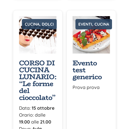
CUCINA, DOLCI
EVENTI, CUCINA
CORSO DI
Evento
CUCINA
test
LUNARIO:
generico
“Le forme
Prova prova
del
cioccolato”
Data:
15 ottobre
Orario: dalle
19.00
alle
21.00
Dove:
Aula