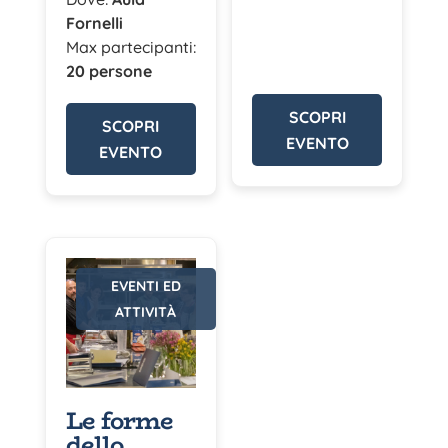
Fornelli
Max partecipanti:
20 persone
SCOPRI
SCOPRI
EVENTO
EVENTO
EVENTI ED
ATTIVITÀ
Le forme
dello