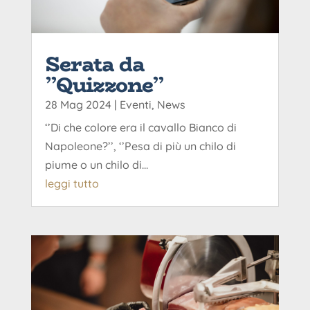
Serata da
”Quizzone”
28 Mag 2024
|
Eventi
,
News
‘’Di che colore era il cavallo Bianco di
Napoleone?’’, ‘’Pesa di più un chilo di
piume o un chilo di...
leggi tutto