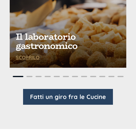
Il laboratorio
gastronomico
SCOPRILO
Fatti un giro fra le Cucine