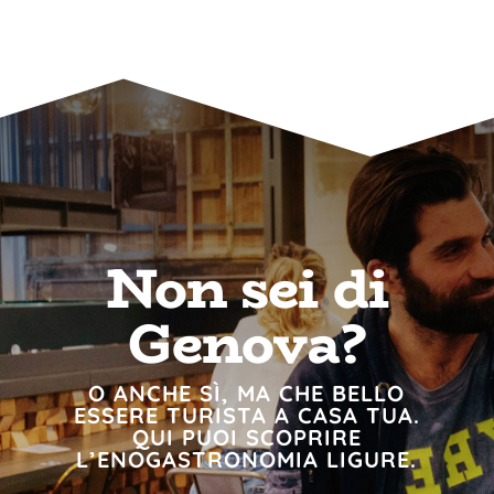
Non sei di
Genova?
O ANCHE SÌ, MA CHE BELLO
ESSERE TURISTA A CASA TUA.
QUI PUOI SCOPRIRE
L’ENOGASTRONOMIA LIGURE.