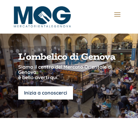
L'ombelico di Genova
Siamo il centro del Mercato Orientale di
Genova:
è bello averti qui.
Inizia a conoscerci