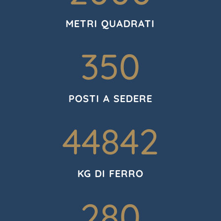
METRI QUADRATI
350
POSTI A SEDERE
44842
KG DI FERRO
280