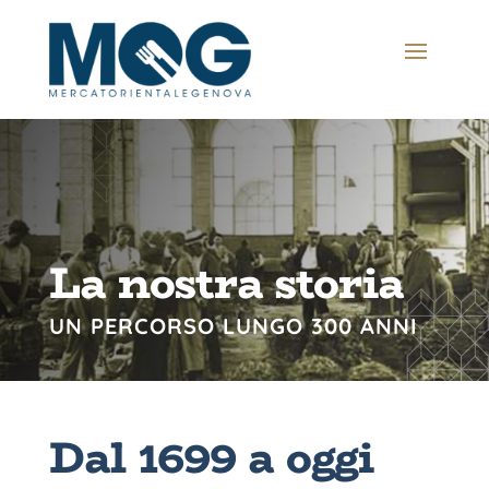
La nostra storia
UN PERCORSO LUNGO 300 ANNI
Dal 1699 a oggi