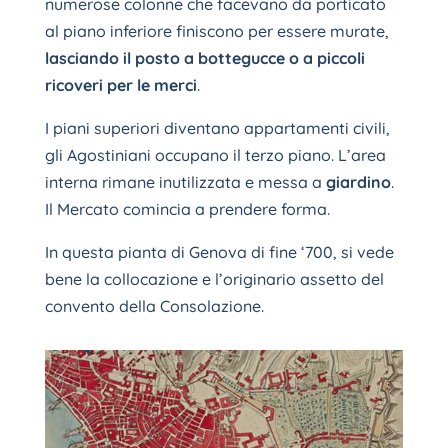
numerose colonne che facevano da porticato
al piano inferiore finiscono per essere murate,
lasciando il posto a bottegucce o a piccoli
ricoveri per le merci
.
I piani superiori diventano appartamenti civili,
gli Agostiniani occupano il terzo piano. L’area
interna rimane inutilizzata e messa a
giardino
.
Il Mercato comincia a prendere forma.
In questa pianta di Genova di fine ‘700, si vede
bene la collocazione e l’originario assetto del
convento della Consolazione.