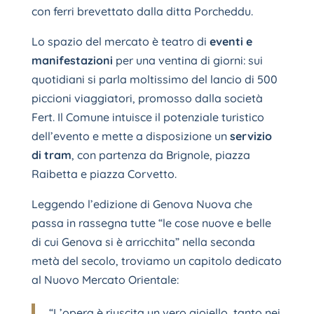
con ferri brevettato dalla ditta Porcheddu.
Lo spazio del mercato è teatro di
eventi e
manifestazioni
per una ventina di giorni: sui
quotidiani si parla moltissimo del lancio di 500
piccioni viaggiatori, promosso dalla società
Fert. Il Comune intuisce il potenziale turistico
dell’evento e mette a disposizione un
servizio
di tram
, con partenza da Brignole, piazza
Raibetta e piazza Corvetto.
Leggendo l’edizione di Genova Nuova che
passa in rassegna tutte “le cose nuove e belle
di cui Genova si è arricchita” nella seconda
metà del secolo, troviamo un capitolo dedicato
al Nuovo Mercato Orientale:
“L’opera è riuscita un vero gioiello, tanto nei