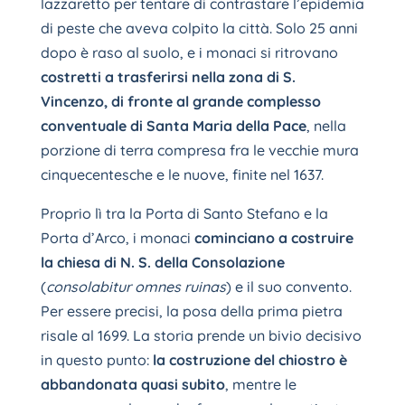
lazzaretto per tentare di contrastare l’epidemia
di peste che aveva colpito la città. Solo 25 anni
dopo è raso al suolo, e i monaci si ritrovano
costretti a trasferirsi nella zona di S.
Vincenzo, di fronte al grande complesso
conventuale di Santa Maria della Pace
, nella
porzione di terra compresa fra le vecchie mura
cinquecentesche e le nuove, finite nel 1637.
Proprio lì tra la Porta di Santo Stefano e la
Porta d’Arco, i monaci
cominciano a costruire
la chiesa di N. S. della Consolazione
(
consolabitur omnes ruinas
) e il suo convento.
Per essere precisi, la posa della prima pietra
risale al 1699. La storia prende un bivio decisivo
in questo punto:
la costruzione del chiostro è
abbandonata quasi subito
, mentre le