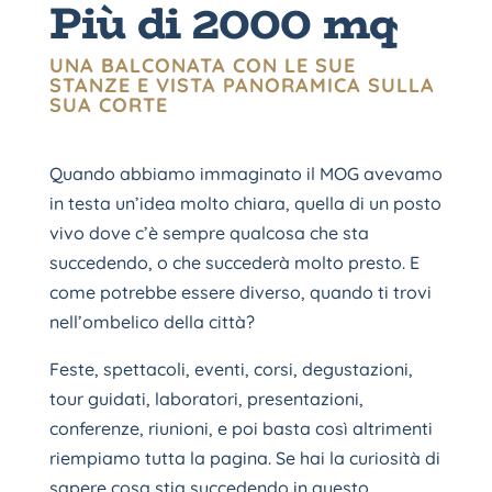
Più di 2000 mq
UNA BALCONATA CON LE SUE
STANZE E VISTA PANORAMICA SULLA
SUA CORTE
Quando abbiamo immaginato il MOG avevamo
in testa un’idea molto chiara, quella di un posto
vivo dove c’è sempre qualcosa che sta
succedendo, o che succederà molto presto. E
come potrebbe essere diverso, quando ti trovi
nell’ombelico della città?
Feste, spettacoli, eventi, corsi, degustazioni,
tour guidati, laboratori, presentazioni,
conferenze, riunioni, e poi basta così altrimenti
riempiamo tutta la pagina. Se hai la curiosità di
sapere cosa stia succedendo in questo