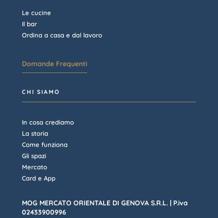
Le cucine
Il bar
Ordina a casa e dal lavoro
Domande Frequenti
CHI SIAMO
In cosa crediamo
La storia
Come funziona
Gli spazi
Mercato
Card e App
MOG MERCATO ORIENTALE DI GENOVA S.R.L. | P.iva
02433900996