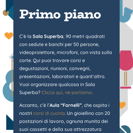
Primo piano
C’è la
Sala Superba
, 90 metri quadrati
con sedute e banchi per 50 persone,
videoproiettore, microfoni, con vista sulla
corte. Qui puoi trovare corsi e
degustazioni, riunioni, convegni,
presentazioni, laboratori e quant’altro.
Vuoi organizzare qualcosa in Sala
Superba?
Clicca qui, ne parliamo.
Accanto, c’è l’
Aula “Fornelli”
, che ospita i
nostri
corsi di cucina
. Un gioiellino con 20
postazioni di lavoro, ognuna munita dei
suoi cassetti e della sua attrezzatura