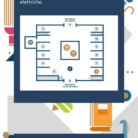
elettriche.