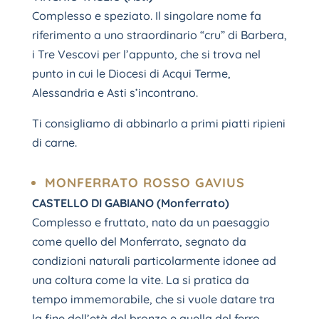
Complesso e speziato. Il singolare nome fa
riferimento a uno straordinario “cru” di Barbera,
i Tre Vescovi per l’appunto, che si trova nel
punto in cui le Diocesi di Acqui Terme,
Alessandria e Asti s’incontrano.
Ti consigliamo di abbinarlo a primi piatti ripieni
di carne.
MONFERRATO ROSSO GAVIUS
CASTELLO DI GABIANO (Monferrato)
Complesso e fruttato, nato da un paesaggio
come quello del Monferrato, segnato da
condizioni naturali particolarmente idonee ad
una coltura come la vite. La si pratica da
tempo immemorabile, che si vuole datare tra
la fine dell’età del bronzo e quella del ferro.