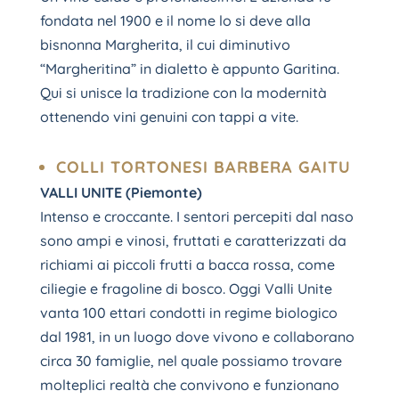
fondata nel 1900 e il nome lo si deve alla
bisnonna Margherita, il cui diminutivo
“Margheritina” in dialetto è appunto Garitina.
Qui si unisce la tradizione con la modernità
ottenendo vini genuini con tappi a vite.
COLLI TORTONESI BARBERA GAITU
VALLI UNITE (Piemonte)
Intenso e croccante. I sentori percepiti dal naso
sono ampi e vinosi, fruttati e caratterizzati da
richiami ai piccoli frutti a bacca rossa, come
ciliegie e fragoline di bosco. Oggi Valli Unite
vanta 100 ettari condotti in regime biologico
dal 1981, in un luogo dove vivono e collaborano
circa 30 famiglie, nel quale possiamo trovare
molteplici realtà che convivono e funzionano