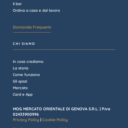
Il bar
Ordina a casa e dal lavoro
Domande Frequenti
CHI SIAMO
In cosa crediamo
La storia
Come funziona
Gli spazi
Mercato
Card e App
MOG MERCATO ORIENTALE DI GENOVA S.R.L. | P.iva
02433900996
Privacy Policy
|
Cookie Policy