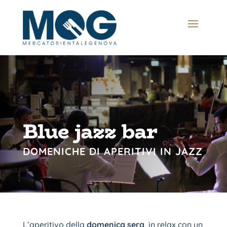
Blue jazz bar
DOMENICHE DI APERITIVI IN JAZZ
L’aperitivo della
domenica sera
, in relax con un