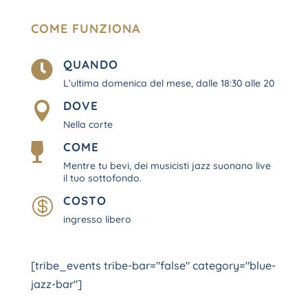
COME FUNZIONA
QUANDO

L’ultima domenica del mese, dalle 18:30 alle 20
DOVE

Nella corte
COME

Mentre tu bevi, dei musicisti jazz suonano live
il tuo sottofondo.
COSTO

ingresso libero
[tribe_events tribe-bar="false" category="blue-
jazz-bar"]