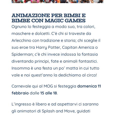
ANIMAZIONE PER BIMBI E
BIMBE CON MAGIC GAMES
Ognuno lo festeggia a modo suo, tra colori,
maschere e dolcetti. C’è chi si traveste da
Arlecchino con tradizione e storia; chi sceglie il
suo eroe tra Harry Potter, Capitan America o
Spiderman; c’è chi invece indossa la fantasia
diventando principi, fate e animali fantastici.
Insomma è una festa un po’ matta in cui tutto
vale e noi quest’anno la dedichiamo al circo!
Carnevale qui al MOG si festeggia
domenica 11
febbraio
dalle
15 alle 18
.
L’ingresso è libero e ad aspettarvi ci saranno
gli animatori di Splash and Move, guidati