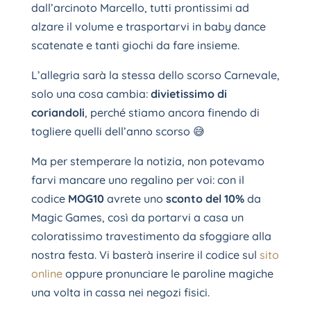
dall’arcinoto Marcello, tutti prontissimi ad
alzare il volume e trasportarvi in baby dance
scatenate e tanti giochi da fare insieme.
L’allegria sarà la stessa dello scorso Carnevale,
solo una cosa cambia:
divietissimo di
coriandoli
, perché stiamo ancora finendo di
togliere quelli dell’anno scorso 😅
Ma per stemperare la notizia, non potevamo
farvi mancare uno regalino per voi: con il
codice
MOG10
avrete uno
sconto del 10%
da
Magic Games, così da portarvi a casa un
coloratissimo travestimento da sfoggiare alla
nostra festa. Vi basterà inserire il codice sul
sito
online
oppure pronunciare le paroline magiche
una volta in cassa nei negozi fisici.