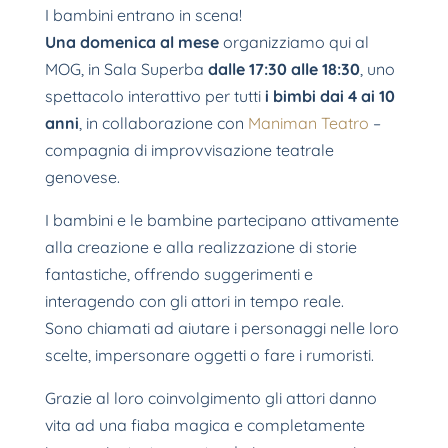
I bambini entrano in scena!
Una domenica al
mese
organizziamo qui al
MOG, in Sala Superba
dalle 17:30 alle 18:30
, uno
spettacolo interattivo per tutti
i bimbi dai 4 ai 10
anni
, in collaborazione con
Maniman Teatro
–
compagnia di improvvisazione teatrale
genovese.
I bambini e le bambine partecipano attivamente
alla creazione e alla realizzazione di storie
fantastiche, offrendo suggerimenti e
interagendo con gli attori in tempo reale.
Sono chiamati ad aiutare i personaggi nelle loro
scelte, impersonare oggetti o fare i rumoristi.
Grazie al loro coinvolgimento gli attori danno
vita ad una fiaba magica e completamente