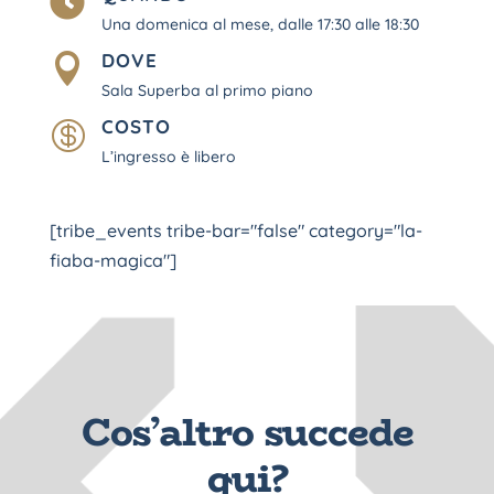

Una domenica al mese, dalle 17:30 alle 18:30
DOVE

Sala Superba al primo piano
COSTO

L’ingresso è libero
[tribe_events tribe-bar="false" category="la-
fiaba-magica"]
Cos’altro succede
qui?