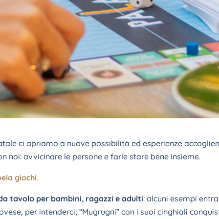
atale ci apriamo a nuove possibilità ed esperienze accogli
 noi: avvicinare le persone e farle stare bene insieme.
ela giochi
.
da tavolo per bambini, ragazzi e adulti
: alcuni esempi entra
vese, per intenderci; “Mugrugni” con i suoi cinghiali conquist