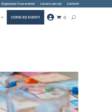
Organizza il tuo evento
Lavora con noi
Contatti
0
CORSI ED EVENTI