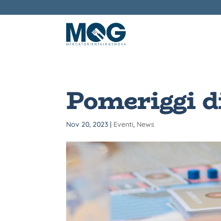
Pomeriggi di
Nov 20, 2023
|
Eventi
,
News