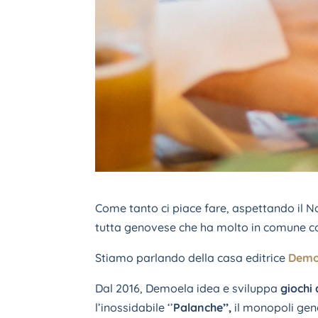
Come tanto ci piace fare, aspettando il N
tutta genovese che ha molto in comune con
Stiamo parlando della casa editrice
Demo
Dal 2016, Demoela idea e sviluppa
giochi 
l’inossidabile ‘’
Palanche’’,
il monopoli geno