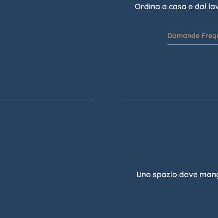
Ordina a casa e dal la
.
Domande Frequ
Uno spazio dove mangia