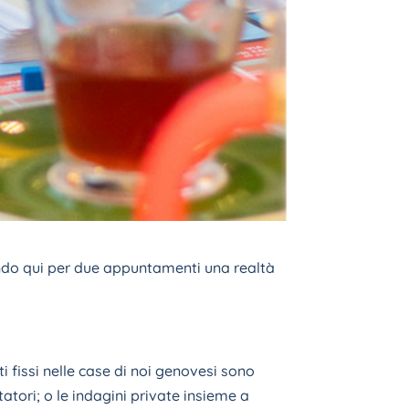
endo qui per due appuntamenti una realtà
ti fissi nelle case di noi genovesi sono
atori; o le indagini private insieme a