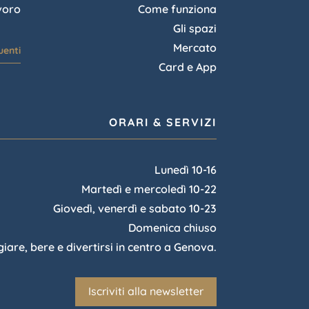
voro
Come funziona
Gli spazi
Mercato
enti
Card e App
ORARI & SERVIZI
Lunedì 10-16
Martedì e mercoledì 10-22
Giovedì, venerdì e sabato 10-23
Domenica chiuso
re, bere e divertirsi in centro a Genova.
Iscriviti alla newsletter