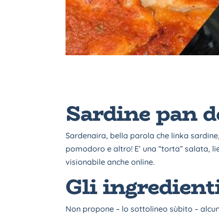
Sardine pan d
Sardenaira, bella parola che linka sardin
pomodoro e altro! E’ una “torta” salata, li
visionabile anche online.
Gli ingredient
Non propone – lo sottolineo sùbito – alcun