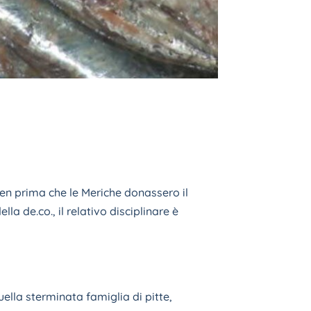
ben prima che le Meriche donassero il
a de.co., il relativo disciplinare è
ella sterminata famiglia di pitte,