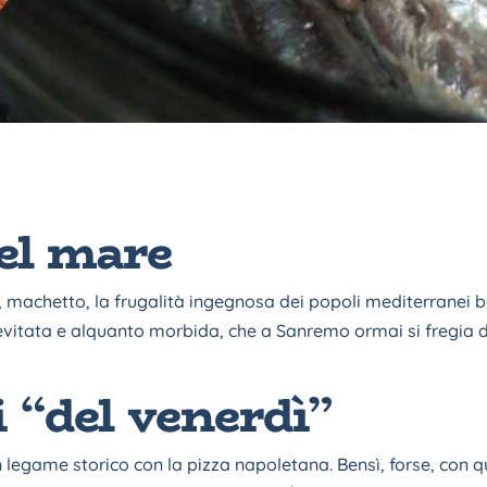
el mare
e, machetto, la frugalità ingegnosa dei popoli mediterranei 
evitata e alquanto morbida, che a Sanremo ormai si fregia dell
i “del venerdì”
 legame storico con la pizza napoletana. Bensì, forse, con qu