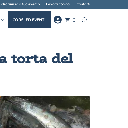
Organizza il tuo evento
Lavora con noi
Contatti
0
CORSI ED EVENTI
a torta del